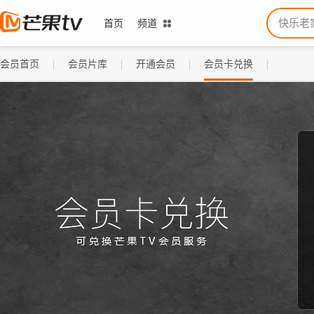
首页
频道
会员首页
会员片库
开通会员
会员卡兑换